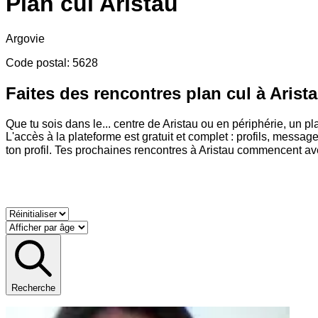
Plan cul
Aristau
Argovie
Code postal
:
5628
Faites des rencontres plan cul à Arist
Que tu sois dans le
...
centre de Aristau ou en périphérie, un pl
L'accès à la plateforme est gratuit et complet : profils, messa
ton profil. Tes prochaines rencontres à Aristau commencent ave
Recherche