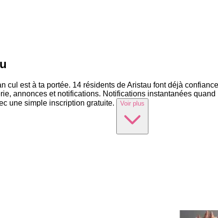
au
an cul est à ta portée. 14 résidents de Aristau font déjà confian
gerie, annonces et notifications. Notifications instantanées quan
c une simple inscription gratuite.
Voir plus