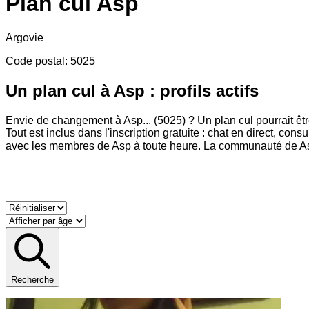
Plan cul
Asp
Argovie
Code postal
:
5025
Un plan cul à Asp : profils actifs
Envie de changement à Asp
...
(5025) ? Un plan cul pourrait êtr
Tout est inclus dans l'inscription gratuite : chat en direct, con
avec les membres de Asp à toute heure. La communauté de Asp es
Recherche