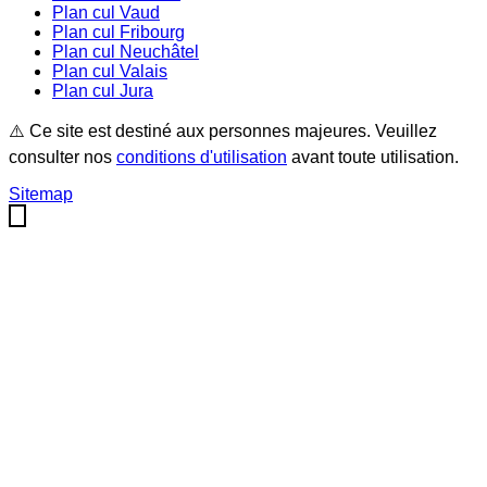
Plan cul
Vaud
Plan cul
Fribourg
Plan cul
Neuchâtel
Plan cul
Valais
Plan cul
Jura
⚠️ Ce site est destiné aux personnes majeures. Veuillez
consulter nos
conditions d'utilisation
avant toute utilisation.
Sitemap