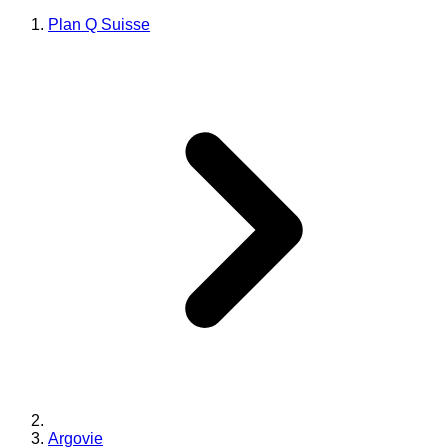
Plan Q Suisse
Argovie