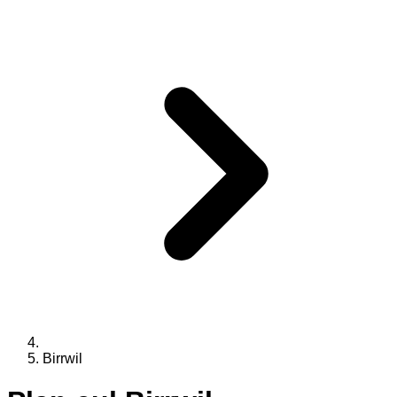
Birrwil