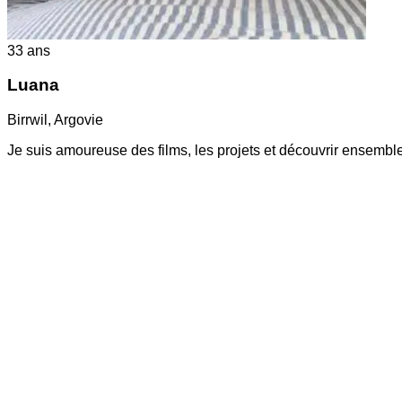
33
ans
Luana
Birrwil
,
Argovie
Je suis amoureuse des films, les projets et découvrir ensembl