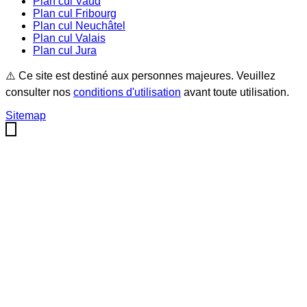
Plan cul
Vaud
Plan cul
Fribourg
Plan cul
Neuchâtel
Plan cul
Valais
Plan cul
Jura
⚠️ Ce site est destiné aux personnes majeures. Veuillez
consulter nos
conditions d'utilisation
avant toute utilisation.
Sitemap