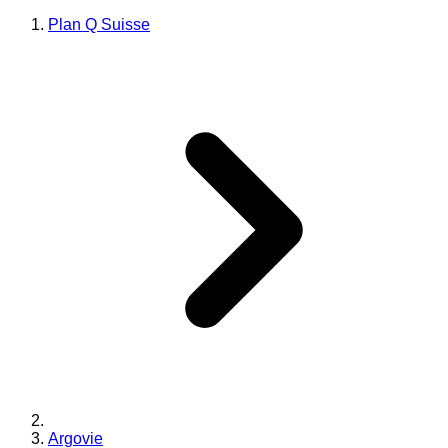
Plan Q Suisse
Argovie