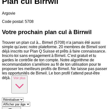
Plan cul
Birrwil
Argovie
Code postal
:
5708
Votre prochain plan cul à Birrwil
Trouver un plan cul à
...
Birrwil (5708) n'a jamais été aussi
simple qu'avec notre plateforme. 20 membres de Birrwil sont
déjà inscrits sur Plan Q Suisse et prêts à faire connaissance.
Inscris-toi sans engagement à Birrwil. C'est gratuit et tu
gardes le contrôle de ton compte. Notre algorithme de
recommandation s'améliore au fil de ton utilisation pour te
proposer les meilleurs profils de Birrwil. Ne laisse pas passer
les opportunités de Birrwil. Le bon profil t'attend peut-être
déjà.
Voir plus