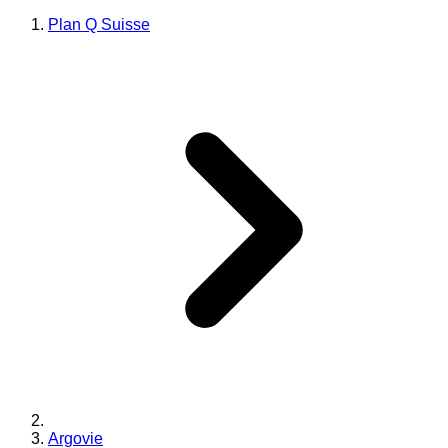
Plan Q Suisse
Argovie