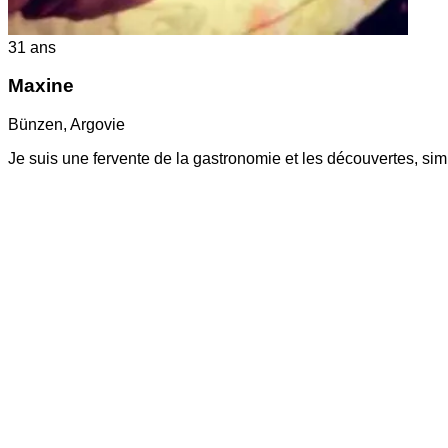
31
ans
Maxine
Bünzen
,
Argovie
Je suis une fervente de la gastronomie et les découvertes, sim