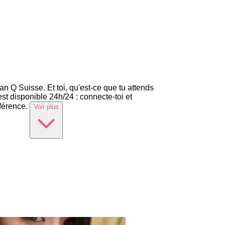
an Q Suisse. Et toi, qu'est-ce que tu attends
t disponible 24h/24 : connecte-toi et
férence.
Voir plus