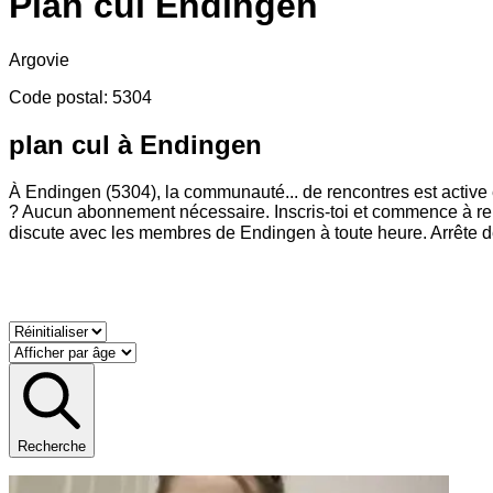
Plan cul
Endingen
Argovie
Code postal
:
5304
plan cul à Endingen
À Endingen (5304), la communauté
...
de rencontres est active 
? Aucun abonnement nécessaire. Inscris-toi et commence à ren
discute avec les membres de Endingen à toute heure. Arrête de 
Recherche