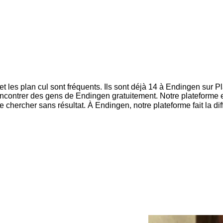
et les plan cul sont fréquents. Ils sont déjà 14 à Endingen sur Pl
contrer des gens de Endingen gratuitement. Notre plateforme es
chercher sans résultat. À Endingen, notre plateforme fait la dif