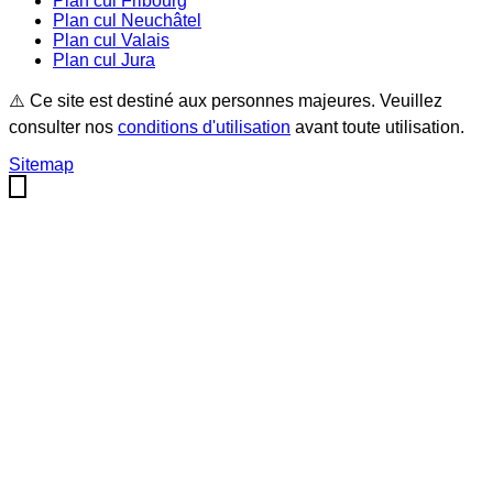
Plan cul
Fribourg
Plan cul
Neuchâtel
Plan cul
Valais
Plan cul
Jura
⚠️ Ce site est destiné aux personnes majeures. Veuillez
consulter nos
conditions d'utilisation
avant toute utilisation.
Sitemap