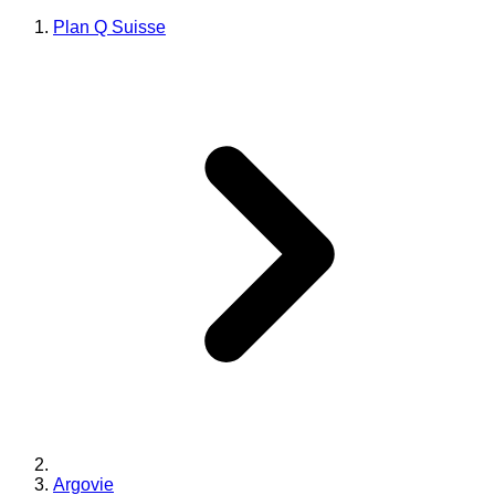
Plan Q Suisse
Argovie