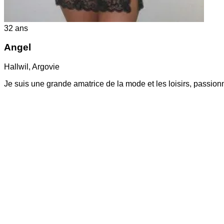
32
ans
Angel
Hallwil
,
Argovie
Je suis une grande amatrice de la mode et les loisirs, passio