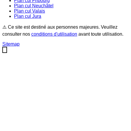
Plan cul
Fribourg
Plan cul
Neuchâtel
Plan cul
Valais
Plan cul
Jura
⚠️ Ce site est destiné aux personnes majeures. Veuillez
consulter nos
conditions d'utilisation
avant toute utilisation.
Sitemap