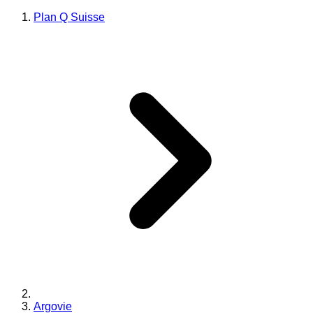
Plan Q Suisse
Argovie