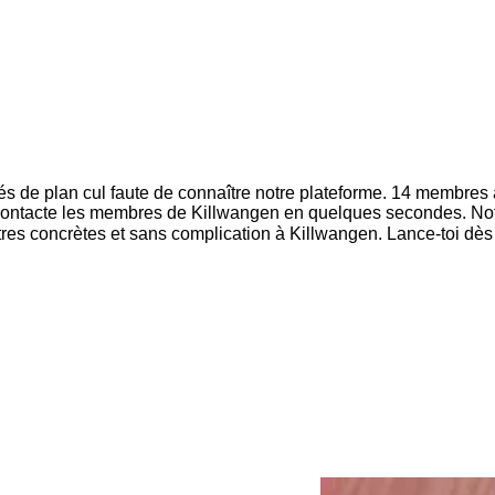
és de plan cul faute de connaître notre plateforme. 14 membres
et contacte les membres de Killwangen en quelques secondes. Not
ntres concrètes et sans complication à Killwangen. Lance-toi dè