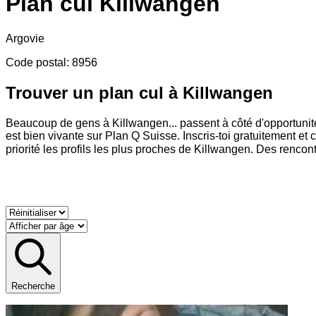
Plan cul
Killwangen
Argovie
Code postal
:
8956
Trouver un plan cul à Killwangen
Beaucoup de gens à Killwangen
...
passent à côté d'opportunit
est bien vivante sur Plan Q Suisse. Inscris-toi gratuitement 
priorité les profils les plus proches de Killwangen. Des renco
Recherche