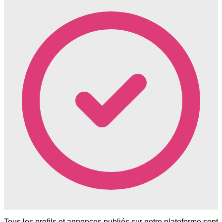
Tous les profils et annonces publiés sur notre plateforme sont