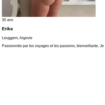
30
ans
Erika
Leuggern
,
Argovie
Passionnée par les voyages et les passions, bienveillante. J