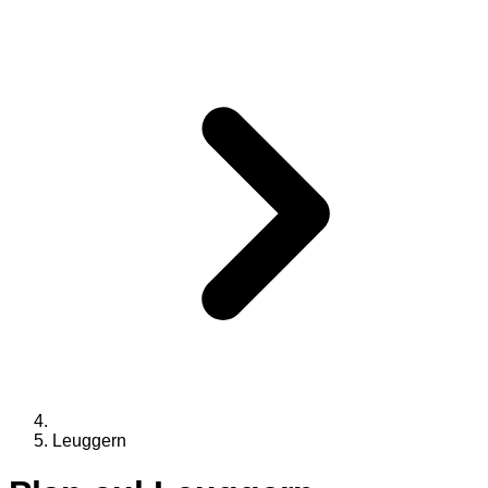
Leuggern