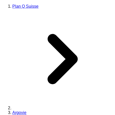
Plan Q Suisse
Argovie