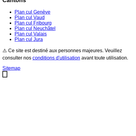
Cantons
Plan cul
Genève
Plan cul
Vaud
Plan cul
Fribourg
Plan cul
Neuchâtel
Plan cul
Valais
Plan cul
Jura
⚠️ Ce site est destiné aux personnes majeures. Veuillez
consulter nos
conditions d'utilisation
avant toute utilisation.
Sitemap