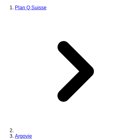
Plan Q Suisse
Argovie