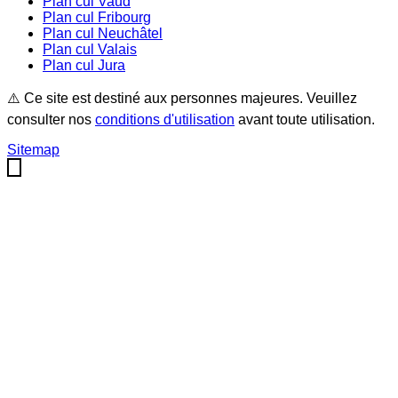
Plan cul
Vaud
Plan cul
Fribourg
Plan cul
Neuchâtel
Plan cul
Valais
Plan cul
Jura
⚠️ Ce site est destiné aux personnes majeures. Veuillez
consulter nos
conditions d'utilisation
avant toute utilisation.
Sitemap