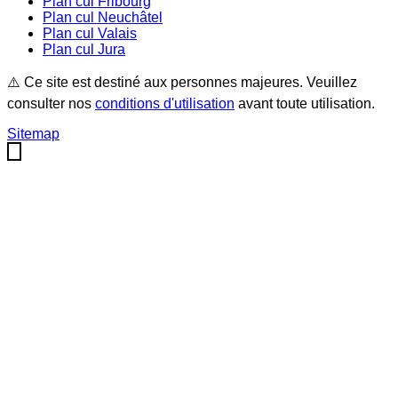
Plan cul
Fribourg
Plan cul
Neuchâtel
Plan cul
Valais
Plan cul
Jura
⚠️ Ce site est destiné aux personnes majeures. Veuillez
consulter nos
conditions d'utilisation
avant toute utilisation.
Sitemap