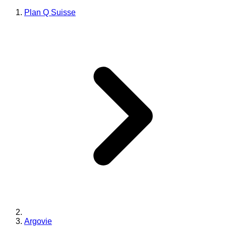
Plan Q Suisse
Argovie