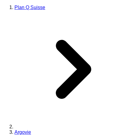
Plan Q Suisse
Argovie