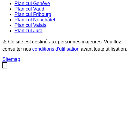
Plan cul
Genève
Plan cul
Vaud
Plan cul
Fribourg
Plan cul
Neuchâtel
Plan cul
Valais
Plan cul
Jura
⚠️ Ce site est destiné aux personnes majeures. Veuillez
consulter nos
conditions d'utilisation
avant toute utilisation.
Sitemap