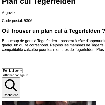
Plan cul
Tegerfelden
Argovie
Code postal
:
5306
Où trouver un plan cul à Tegerfelden 
Beaucoup de gens à Tegerfelden
...
passent à côté d'opportuni
quelqu'un qui te correspond. Rejoins les membres de Tegerfelde
compatibilité calculée pour les membres de Tegerfelden. Plus tu
Recherche