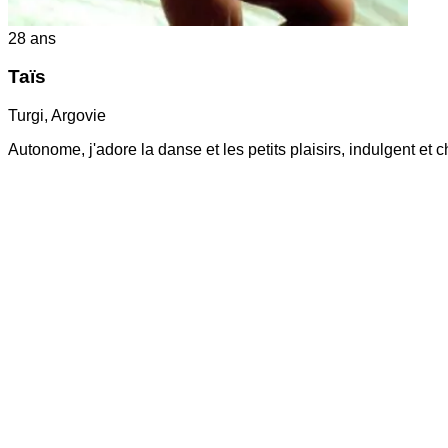
28
ans
Taïs
Turgi
,
Argovie
Autonome, j'adore la danse et les petits plaisirs, indulgent et