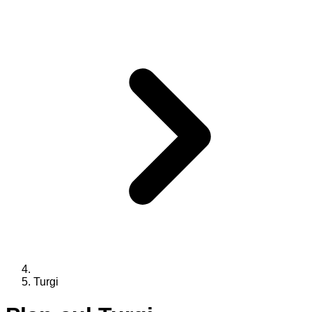
Turgi