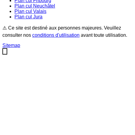
Plan cul
Fribourg
Plan cul
Neuchâtel
Plan cul
Valais
Plan cul
Jura
⚠️ Ce site est destiné aux personnes majeures. Veuillez
consulter nos
conditions d'utilisation
avant toute utilisation.
Sitemap