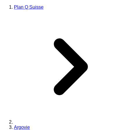
Plan Q Suisse
Argovie