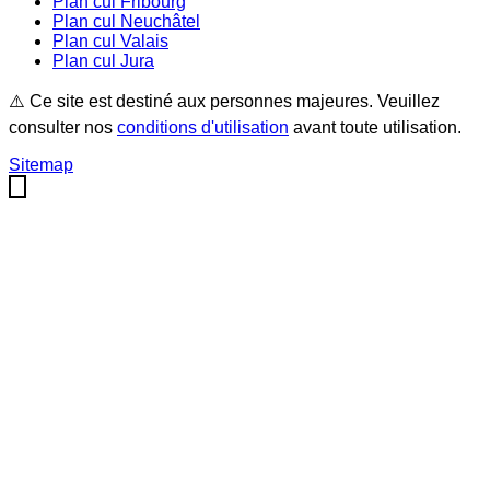
Plan cul
Fribourg
Plan cul
Neuchâtel
Plan cul
Valais
Plan cul
Jura
⚠️ Ce site est destiné aux personnes majeures. Veuillez
consulter nos
conditions d'utilisation
avant toute utilisation.
Sitemap