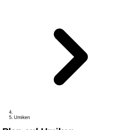
Umiken