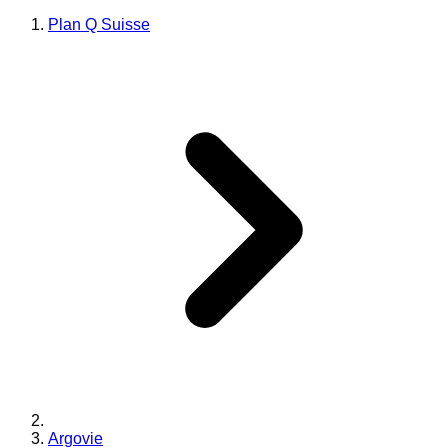
Plan Q Suisse
Argovie