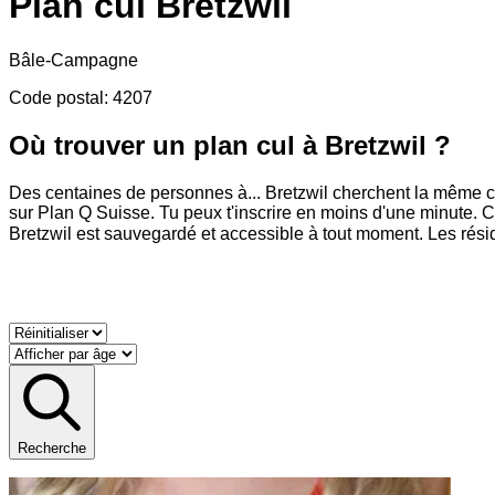
Plan cul
Bretzwil
Bâle-Campagne
Code postal
:
4207
Où trouver un plan cul à Bretzwil ?
Des centaines de personnes à
...
Bretzwil cherchent la même cho
sur Plan Q Suisse. Tu peux t'inscrire en moins d'une minute. C
Bretzwil est sauvegardé et accessible à tout moment. Les rés
Recherche