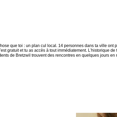
se que toi : un plan cul local. 14 personnes dans ta ville ont pr
'est gratuit et tu as accès à tout immédiatement. L'historique 
idents de Bretzwil trouvent des rencontres en quelques jours e