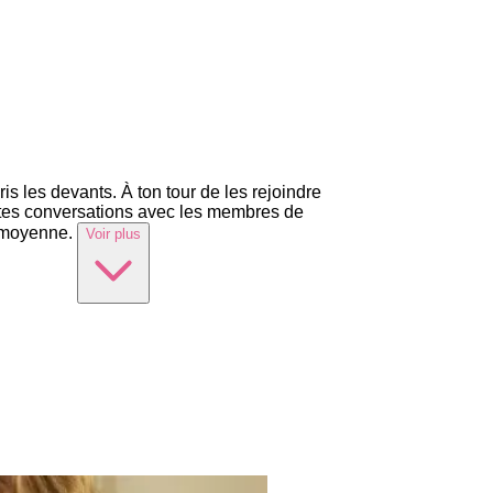
is les devants. À ton tour de les rejoindre
de tes conversations avec les membres de
n moyenne.
Voir plus