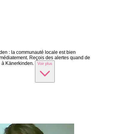
nden : la communauté locale est bien
mmédiatement. Reçois des alertes quand de
s à Känerkinden.
Voir plus