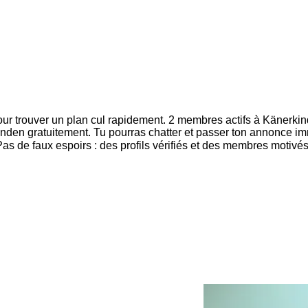
our trouver un plan cul rapidement. 2 membres actifs à Känerki
nden gratuitement. Tu pourras chatter et passer ton annonce i
Pas de faux espoirs : des profils vérifiés et des membres motivé