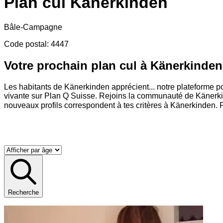
Plan cul
Känerkinden
Bâle-Campagne
Code postal
:
4447
Votre prochain plan cul à Känerkinden
Les habitants de Känerkinden apprécient
...
notre plateforme p
vivante sur Plan Q Suisse. Rejoins la communauté de Känerki
nouveaux profils correspondent à tes critères à Känerkinden. 
Recherche