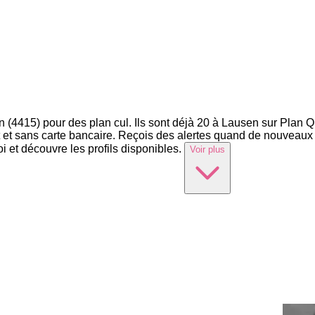
(4415) pour des plan cul. Ils sont déjà 20 à Lausen sur Plan Q S
et sans carte bancaire. Reçois des alertes quand de nouveaux pr
 et découvre les profils disponibles.
Voir plus