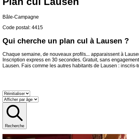
Plan cul
Lausen
Bâle-Campagne
Code postal
:
4415
Qui cherche un plan cul à Lausen ?
Chaque semaine, de nouveaux profils
...
apparaissent à Lausen 
Inscription express en 30 secondes. Gratuit, sans engagement 
Lausen. Fais comme les autres habitants de Lausen : inscris-toi
Recherche