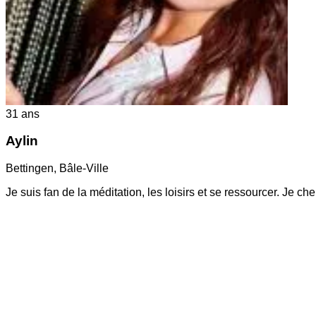
31
ans
Aylin
Bettingen
,
Bâle-Ville
Je suis fan de la méditation, les loisirs et se ressourcer. Je 