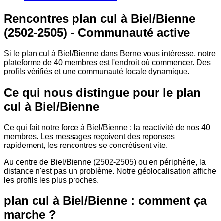
Rencontres plan cul à Biel/Bienne
(2502-2505) - Communauté active
Si le plan cul à Biel/Bienne dans Berne vous intéresse, notre
plateforme de 40 membres est l'endroit où commencer. Des
profils vérifiés et une communauté locale dynamique.
Ce qui nous distingue pour le plan
cul à Biel/Bienne
Ce qui fait notre force à Biel/Bienne : la réactivité de nos 40
membres. Les messages reçoivent des réponses
rapidement, les rencontres se concrétisent vite.
Au centre de Biel/Bienne (2502-2505) ou en périphérie, la
distance n'est pas un problème. Notre géolocalisation affiche
les profils les plus proches.
plan cul à Biel/Bienne : comment ça
marche ?