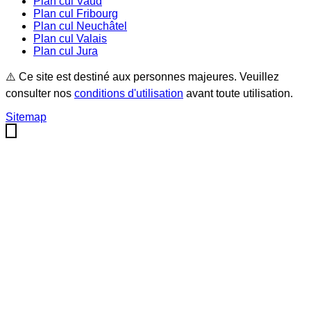
Plan cul
Vaud
Plan cul
Fribourg
Plan cul
Neuchâtel
Plan cul
Valais
Plan cul
Jura
⚠️ Ce site est destiné aux personnes majeures. Veuillez
consulter nos
conditions d'utilisation
avant toute utilisation.
Sitemap