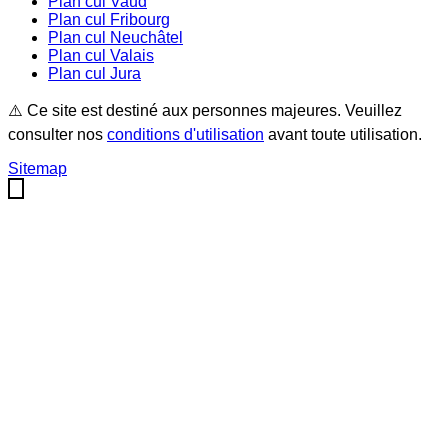
Plan cul
Vaud
Plan cul
Fribourg
Plan cul
Neuchâtel
Plan cul
Valais
Plan cul
Jura
⚠️ Ce site est destiné aux personnes majeures. Veuillez
consulter nos
conditions d'utilisation
avant toute utilisation.
Sitemap