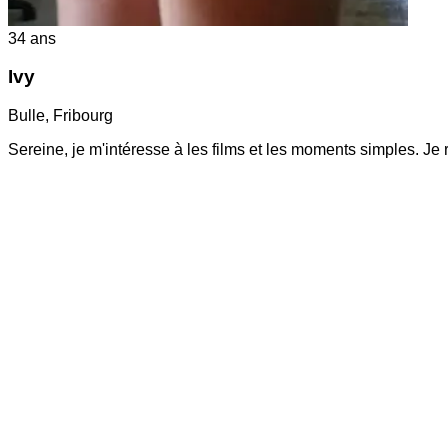
34
ans
Ivy
Bulle
,
Fribourg
Sereine, je m'intéresse à les films et les moments simples. Je