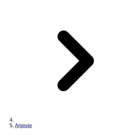
Argovie