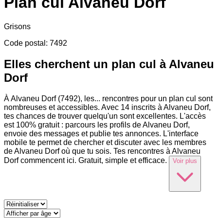
Plan cul
Alvaneu Dorf
Grisons
Code postal
:
7492
Elles cherchent un plan cul à Alvaneu
Dorf
À Alvaneu Dorf (7492), les
...
rencontres pour un plan cul sont
nombreuses et accessibles. Avec 14 inscrits à Alvaneu Dorf,
tes chances de trouver quelqu'un sont excellentes. L'accès
est 100% gratuit : parcours les profils de Alvaneu Dorf,
envoie des messages et publie tes annonces. L'interface
mobile te permet de chercher et discuter avec les membres
de Alvaneu Dorf où que tu sois. Tes rencontres à Alvaneu
Dorf commencent ici. Gratuit, simple et efficace.
Voir plus