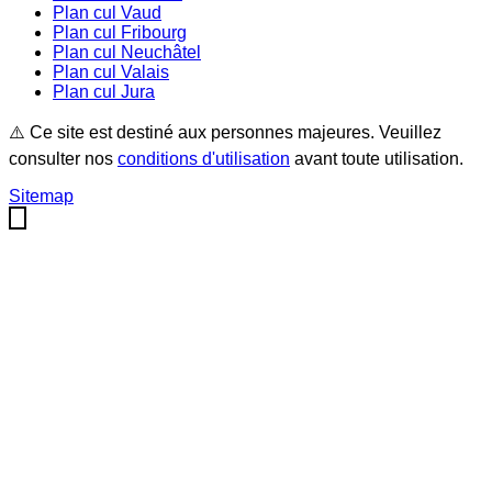
Plan cul
Vaud
Plan cul
Fribourg
Plan cul
Neuchâtel
Plan cul
Valais
Plan cul
Jura
⚠️ Ce site est destiné aux personnes majeures. Veuillez
consulter nos
conditions d'utilisation
avant toute utilisation.
Sitemap