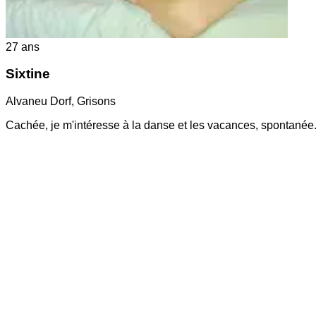
27
ans
Sixtine
Alvaneu Dorf
,
Grisons
Cachée, je m'intéresse à la danse et les vacances, spontanée.