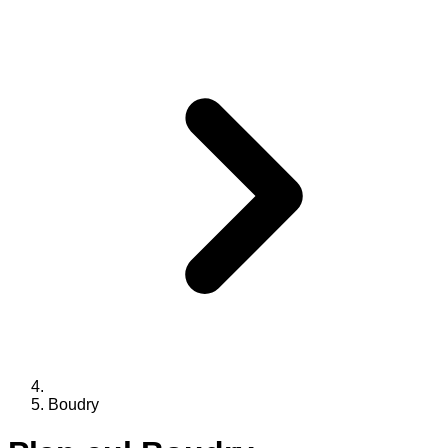
Boudry