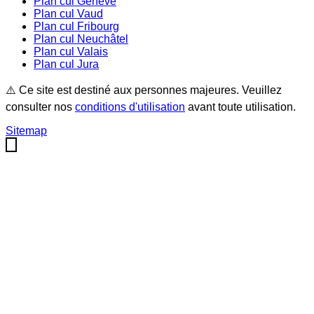
Plan cul
Genève
Plan cul
Vaud
Plan cul
Fribourg
Plan cul
Neuchâtel
Plan cul
Valais
Plan cul
Jura
⚠️ Ce site est destiné aux personnes majeures. Veuillez
consulter nos
conditions d'utilisation
avant toute utilisation.
Sitemap