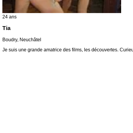
24
ans
Tia
Boudry
,
Neuchâtel
Je suis une grande amatrice des films, les découvertes. Curieu