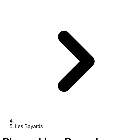
Les Bayards