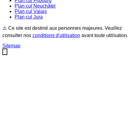
Plan cul
Fribourg
Plan cul
Neuchâtel
Plan cul
Valais
Plan cul
Jura
⚠️ Ce site est destiné aux personnes majeures. Veuillez
consulter nos
conditions d'utilisation
avant toute utilisation.
Sitemap