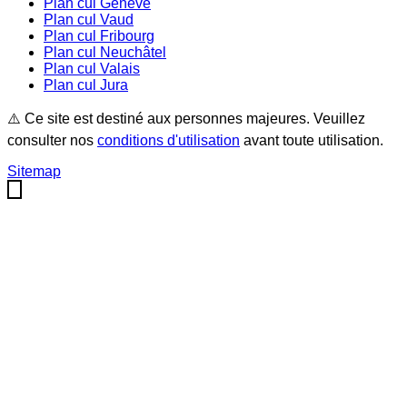
Plan cul
Genève
Plan cul
Vaud
Plan cul
Fribourg
Plan cul
Neuchâtel
Plan cul
Valais
Plan cul
Jura
⚠️ Ce site est destiné aux personnes majeures. Veuillez
consulter nos
conditions d'utilisation
avant toute utilisation.
Sitemap