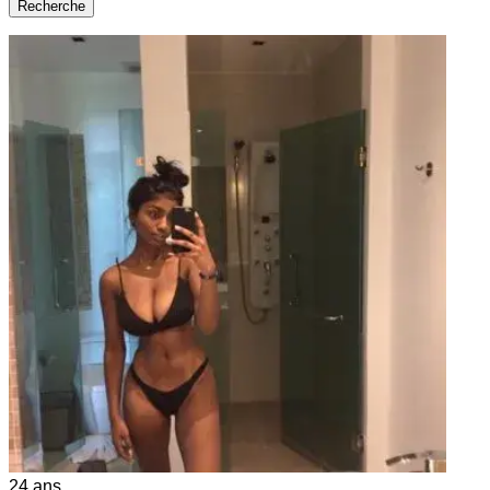
Recherche
24
ans