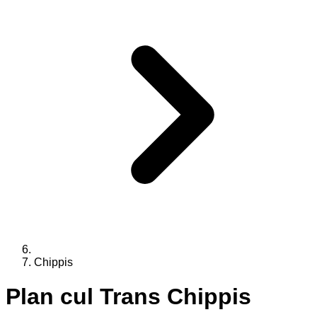
Chippis
Plan cul Trans
Chippis