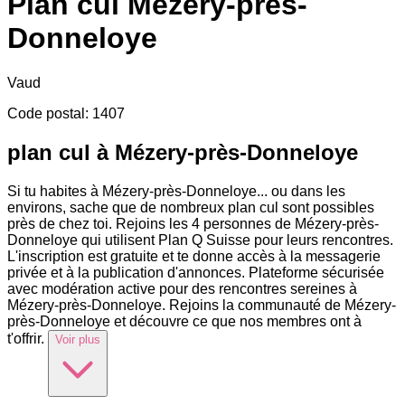
Plan cul
Mézery-près-
Donneloye
Vaud
Code postal
:
1407
plan cul à Mézery-près-Donneloye
Si tu habites à Mézery-près-Donneloye
...
ou dans les
environs, sache que de nombreux plan cul sont possibles
près de chez toi. Rejoins les 4 personnes de Mézery-près-
Donneloye qui utilisent Plan Q Suisse pour leurs rencontres.
L'inscription est gratuite et te donne accès à la messagerie
privée et à la publication d'annonces. Plateforme sécurisée
avec modération active pour des rencontres sereines à
Mézery-près-Donneloye. Rejoins la communauté de Mézery-
près-Donneloye et découvre ce que nos membres ont à
t'offrir.
Voir plus