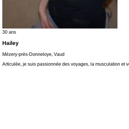
30
ans
Hailey
Mézery-près-Donneloye
,
Vaud
Articulée, je suis passionnée des voyages, la musculation et