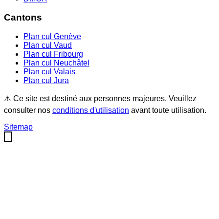
Cantons
Plan cul
Genève
Plan cul
Vaud
Plan cul
Fribourg
Plan cul
Neuchâtel
Plan cul
Valais
Plan cul
Jura
⚠️ Ce site est destiné aux personnes majeures. Veuillez
consulter nos
conditions d'utilisation
avant toute utilisation.
Sitemap