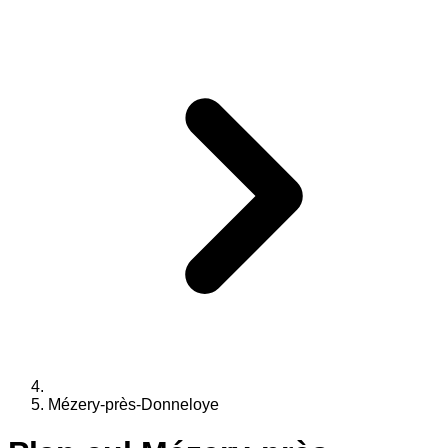
Mézery-près-Donneloye