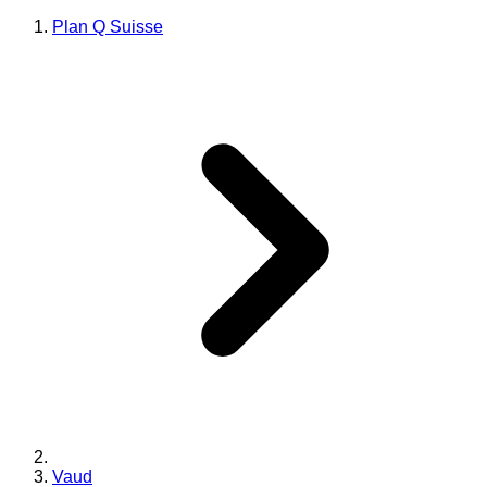
Plan Q Suisse
Vaud