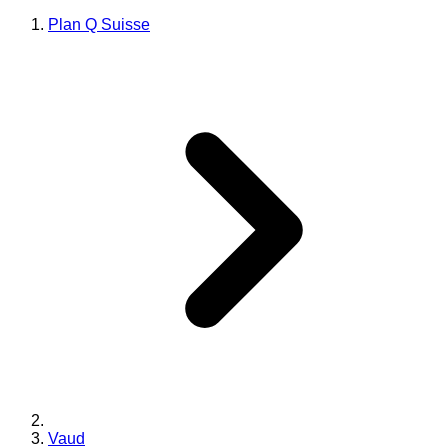
Plan Q Suisse
Vaud