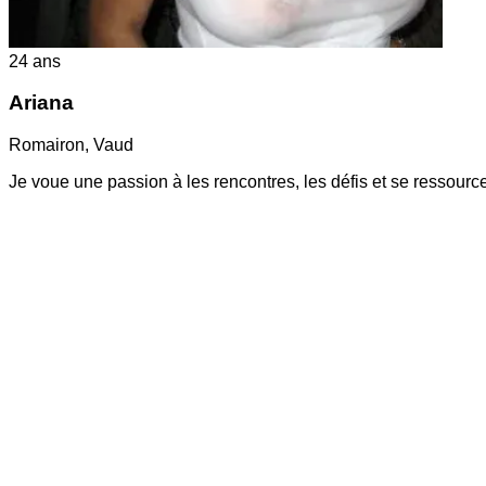
24
ans
Ariana
Romairon
,
Vaud
Je voue une passion à les rencontres, les défis et se ressourc