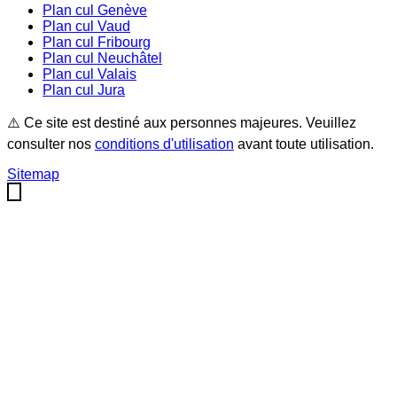
Plan cul
Genève
Plan cul
Vaud
Plan cul
Fribourg
Plan cul
Neuchâtel
Plan cul
Valais
Plan cul
Jura
⚠️ Ce site est destiné aux personnes majeures. Veuillez
consulter nos
conditions d'utilisation
avant toute utilisation.
Sitemap