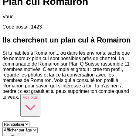
Plan cul
Romairon
Vaud
Code postal
:
1423
Ils cherchent un plan cul à Romairon
Si tu habites à Romairon
...
ou dans les environs, sache que
de nombreux plan cul sont possibles près de chez toi. La
communauté de Romairon sur Plan Q Suisse rassemble 11
membres motivés. C'est simple et gratuit : crée ton profil,
regarde les photos et lance la conversation avec les
membres de Romairon. Vois qui a consulté ton profil à
Romairon pour savoir qui s'intéresse à toi. Tu n'as rien à
perdre : c'est gratuit et tu peux supprimer ton compte quand
tu veux.
Voir plus