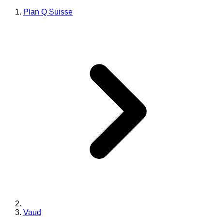
Plan Q Suisse
Vaud