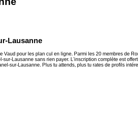
nne
sur-Lausanne
 de Vaud pour les plan cul en ligne. Parmi les 20 membres de R
ur-Lausanne sans rien payer. L'inscription complète est offert
nel-sur-Lausanne. Plus tu attends, plus tu rates de profils inté