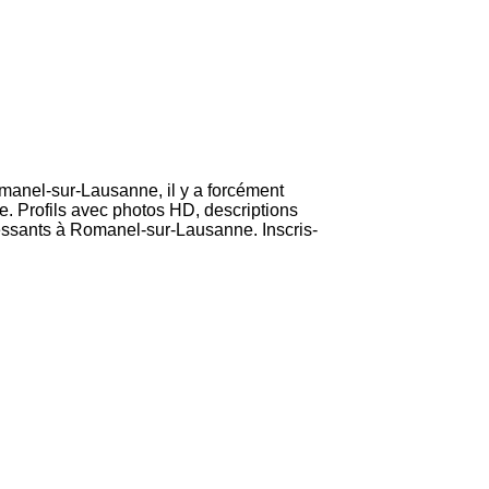
omanel-sur-Lausanne, il y a forcément
e. Profils avec photos HD, descriptions
ressants à Romanel-sur-Lausanne. Inscris-