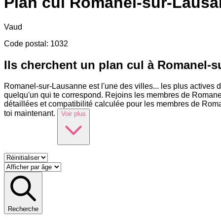
Plan cul
Romanel-sur-Lausa
Vaud
Code postal
:
1032
Ils cherchent un plan cul à Romanel-
Romanel-sur-Lausanne est l'une des villes
...
les plus actives
quelqu'un qui te correspond. Rejoins les membres de Romanel-s
détaillées et compatibilité calculée pour les membres de Roma
toi maintenant.
Voir plus
Recherche