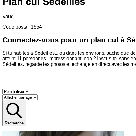
Plan cul
Sédeilles
Vaud
Code postal
:
1554
Connectez-vous pour un plan cul à Sé
Si tu habites à Sédeilles
...
ou dans les environs, sache que de
atteint 11 personnes. Impressionnant, non ? Inscris-toi sans en
Sédeilles, regarde les photos et échange en direct avec les m
Recherche