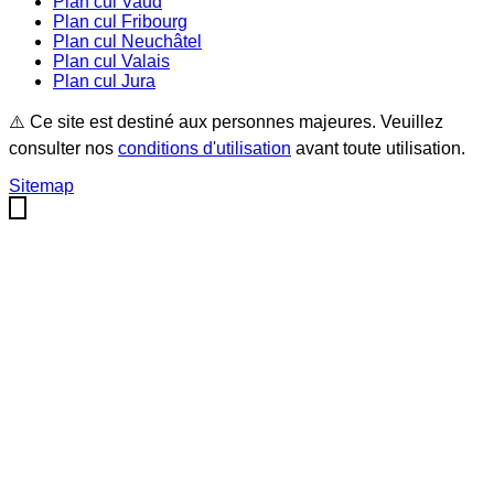
Plan cul
Vaud
Plan cul
Fribourg
Plan cul
Neuchâtel
Plan cul
Valais
Plan cul
Jura
⚠️ Ce site est destiné aux personnes majeures. Veuillez
consulter nos
conditions d'utilisation
avant toute utilisation.
Sitemap