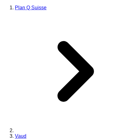
Plan Q Suisse
Vaud