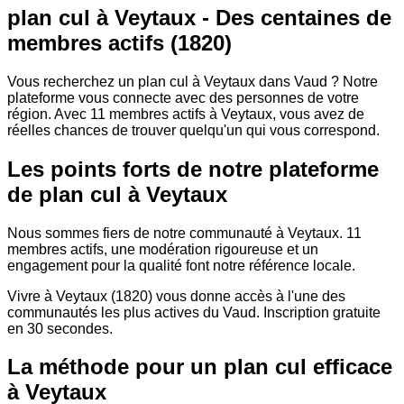
plan cul à Veytaux - Des centaines de
membres actifs (1820)
Vous recherchez un plan cul à Veytaux dans Vaud ? Notre
plateforme vous connecte avec des personnes de votre
région. Avec 11 membres actifs à Veytaux, vous avez de
réelles chances de trouver quelqu'un qui vous correspond.
Les points forts de notre plateforme
de plan cul à Veytaux
Nous sommes fiers de notre communauté à Veytaux. 11
membres actifs, une modération rigoureuse et un
engagement pour la qualité font notre référence locale.
Vivre à Veytaux (1820) vous donne accès à l'une des
communautés les plus actives du Vaud. Inscription gratuite
en 30 secondes.
La méthode pour un plan cul efficace
à Veytaux