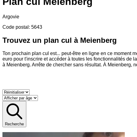
Plan cul
Meienberg
Argovie
Code postal
:
5643
Trouvez un plan cul à Meienberg
Ton prochain plan cul est
...
peut-être en ligne en ce moment mê
euro pour t'inscrire et accéder à toutes les fonctionnalités de
à Meienberg. Arrête de chercher sans résultat. À Meienberg, not
Recherche