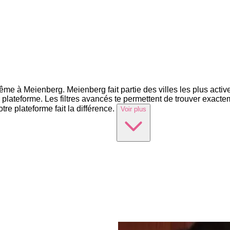
me à Meienberg. Meienberg fait partie des villes les plus activ
 la plateforme. Les filtres avancés te permettent de trouver exac
re plateforme fait la différence.
Voir plus