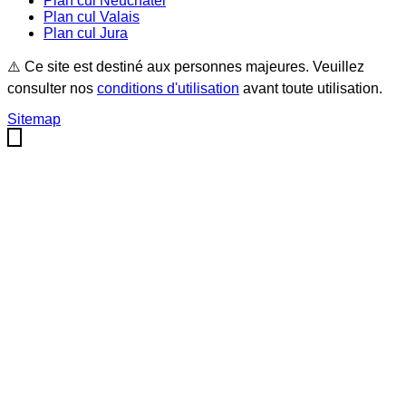
Plan cul
Neuchâtel
Plan cul
Valais
Plan cul
Jura
⚠️ Ce site est destiné aux personnes majeures. Veuillez
consulter nos
conditions d'utilisation
avant toute utilisation.
Sitemap