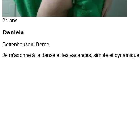
24
ans
Daniela
Bettenhausen
,
Berne
Je m'adonne à la danse et les vacances, simple et dynamique