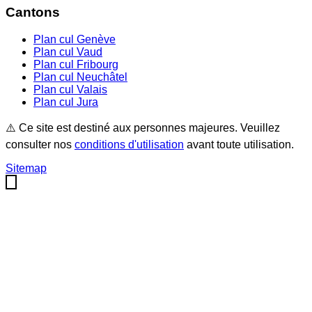
Cantons
Plan cul
Genève
Plan cul
Vaud
Plan cul
Fribourg
Plan cul
Neuchâtel
Plan cul
Valais
Plan cul
Jura
⚠️ Ce site est destiné aux personnes majeures. Veuillez
consulter nos
conditions d'utilisation
avant toute utilisation.
Sitemap