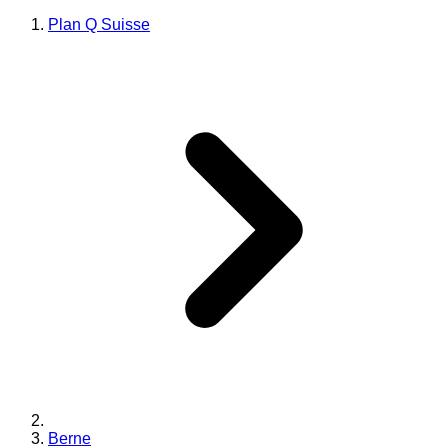
Plan Q Suisse
Berne