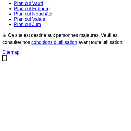
Plan cul
Vaud
Plan cul
Fribourg
Plan cul
Neuchâtel
Plan cul
Valais
Plan cul
Jura
⚠️ Ce site est destiné aux personnes majeures. Veuillez
consulter nos
conditions d'utilisation
avant toute utilisation.
Sitemap