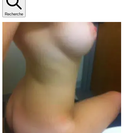
Recherche