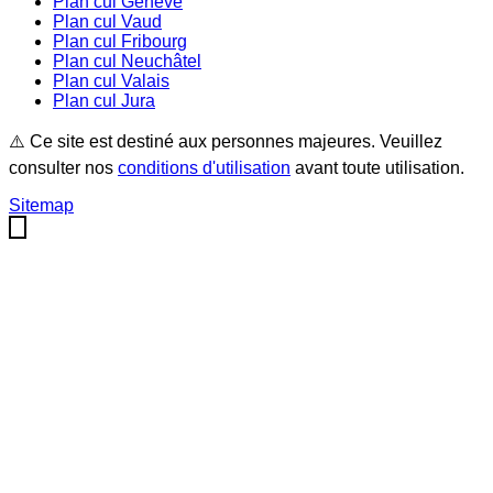
Plan cul
Genève
Plan cul
Vaud
Plan cul
Fribourg
Plan cul
Neuchâtel
Plan cul
Valais
Plan cul
Jura
⚠️ Ce site est destiné aux personnes majeures. Veuillez
consulter nos
conditions d'utilisation
avant toute utilisation.
Sitemap