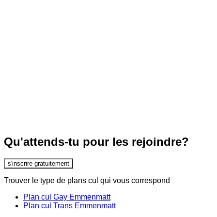
Qu'attends-tu pour les rejoindre?
s'inscrire gratuitement
Trouver le type de plans cul qui vous correspond
Plan cul Gay Emmenmatt
Plan cul Trans Emmenmatt