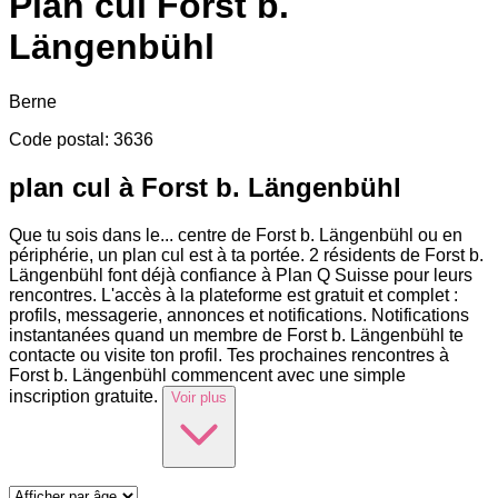
Plan cul
Forst b.
Längenbühl
Berne
Code postal
:
3636
plan cul à Forst b. Längenbühl
Que tu sois dans le
...
centre de Forst b. Längenbühl ou en
périphérie, un plan cul est à ta portée. 2 résidents de Forst b.
Längenbühl font déjà confiance à Plan Q Suisse pour leurs
rencontres. L'accès à la plateforme est gratuit et complet :
profils, messagerie, annonces et notifications. Notifications
instantanées quand un membre de Forst b. Längenbühl te
contacte ou visite ton profil. Tes prochaines rencontres à
Forst b. Längenbühl commencent avec une simple
inscription gratuite.
Voir plus