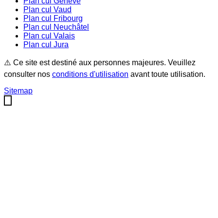
Plan cul
Genève
Plan cul
Vaud
Plan cul
Fribourg
Plan cul
Neuchâtel
Plan cul
Valais
Plan cul
Jura
⚠️ Ce site est destiné aux personnes majeures. Veuillez
consulter nos
conditions d'utilisation
avant toute utilisation.
Sitemap