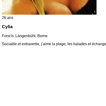
26
ans
Cylia
Forst b. Längenbühl
,
Berne
Sociable et extravertie, j'aime la plage, les balades et échang