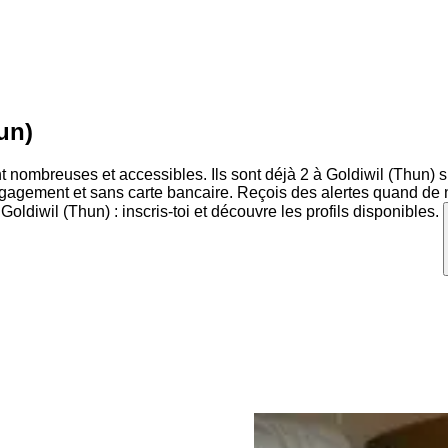
un)
t nombreuses et accessibles. Ils sont déjà 2 à Goldiwil (Thun) su
ngagement et sans carte bancaire. Reçois des alertes quand de 
oldiwil (Thun) : inscris-toi et découvre les profils disponibles.