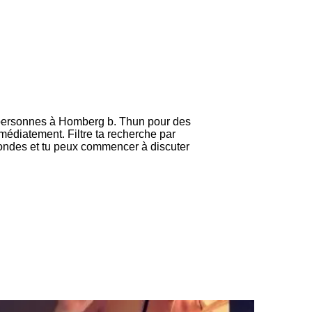
 2 personnes à Homberg b. Thun pour des
édiatement. Filtre ta recherche par
condes et tu peux commencer à discuter