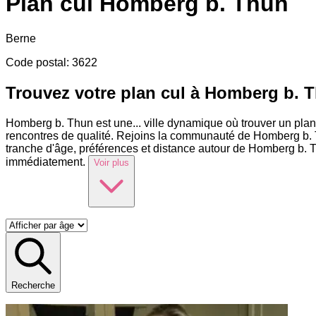
Plan cul
Homberg b. Thun
Berne
Code postal
:
3622
Trouvez votre plan cul à Homberg b. 
Homberg b. Thun est une
...
ville dynamique où trouver un plan
rencontres de qualité. Rejoins la communauté de Homberg b. T
tranche d'âge, préférences et distance autour de Homberg b. 
immédiatement.
Voir plus
Recherche