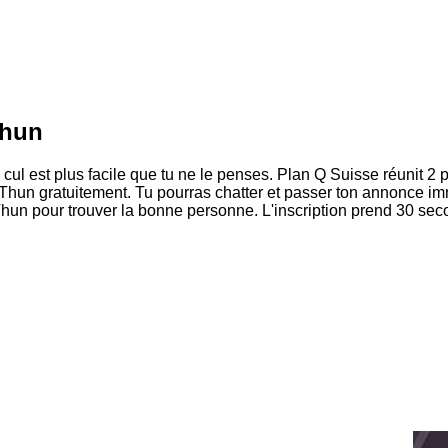
Thun
 cul est plus facile que tu ne le penses. Plan Q Suisse réunit
hun gratuitement. Tu pourras chatter et passer ton annonce imm
Thun pour trouver la bonne personne. L'inscription prend 30 se