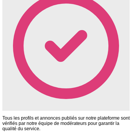
Tous les profils et annonces publiés sur notre plateforme sont
vérifiés par notre équipe de modérateurs pour garantir la
qualité du service.