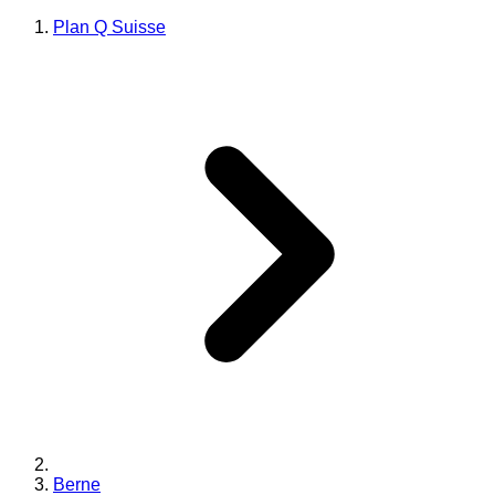
Plan Q Suisse
Berne