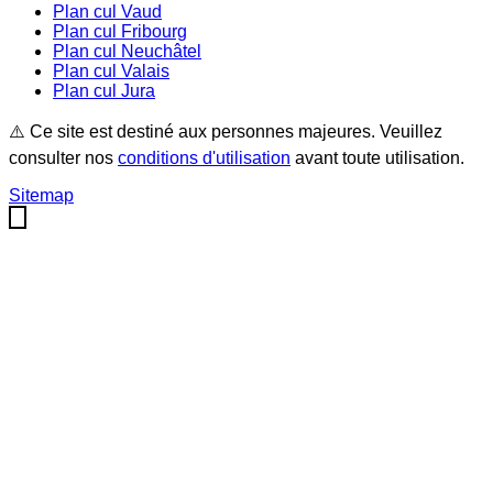
Plan cul
Vaud
Plan cul
Fribourg
Plan cul
Neuchâtel
Plan cul
Valais
Plan cul
Jura
⚠️ Ce site est destiné aux personnes majeures. Veuillez
consulter nos
conditions d'utilisation
avant toute utilisation.
Sitemap