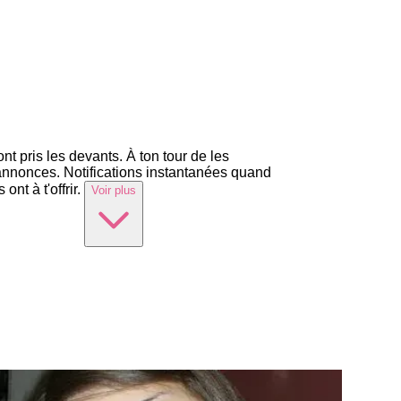
t pris les devants. À ton tour de les
'annonces. Notifications instantanées quand
t à t'offrir.
Voir plus