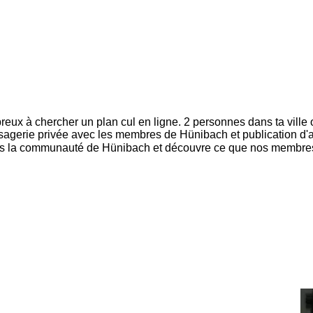
eux à chercher un plan cul en ligne. 2 personnes dans ta ville on
essagerie privée avec les membres de Hünibach et publication d
ns la communauté de Hünibach et découvre ce que nos membres on