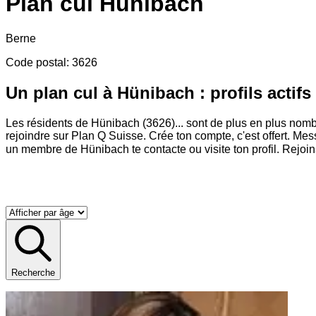
Plan cul
Hünibach
Berne
Code postal
:
3626
Un plan cul à Hünibach : profils actifs
Les résidents de Hünibach (3626)
...
sont de plus en plus nombr
rejoindre sur Plan Q Suisse. Crée ton compte, c'est offert. M
un membre de Hünibach te contacte ou visite ton profil. Rejoi
Recherche