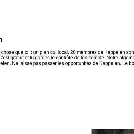
n
hose que toi : un plan cul local. 20 membres de Kappelen sont d
est gratuit et tu gardes le contrôle de ton compte. Notre algor
pelen. Ne laisse pas passer les opportunités de Kappelen. Le bon 