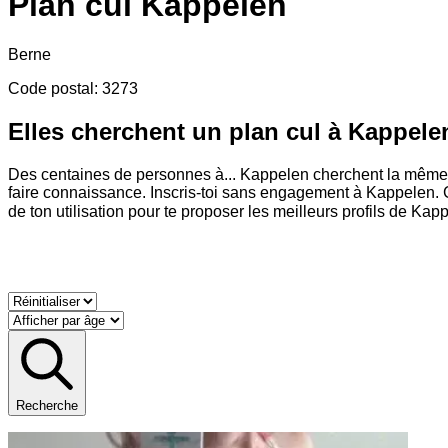
Plan cul
Kappelen
Berne
Code postal
:
3273
Elles cherchent un plan cul à Kappele
Des centaines de personnes à
...
Kappelen cherchent la même c
faire connaissance. Inscris-toi sans engagement à Kappelen. C'
de ton utilisation pour te proposer les meilleurs profils de Kap
Recherche