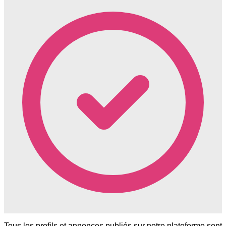
Tous les profils et annonces publiés sur notre plateforme sont