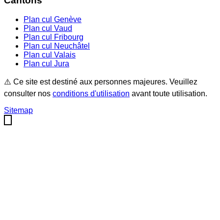
Cantons
Plan cul
Genève
Plan cul
Vaud
Plan cul
Fribourg
Plan cul
Neuchâtel
Plan cul
Valais
Plan cul
Jura
⚠️ Ce site est destiné aux personnes majeures. Veuillez
consulter nos
conditions d'utilisation
avant toute utilisation.
Sitemap