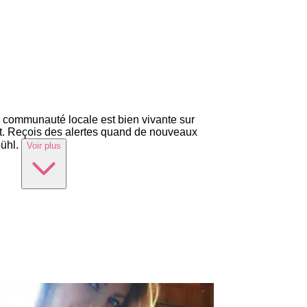
la communauté locale est bien vivante sur
t. Reçois des alertes quand de nouveaux
ühl.
Voir plus