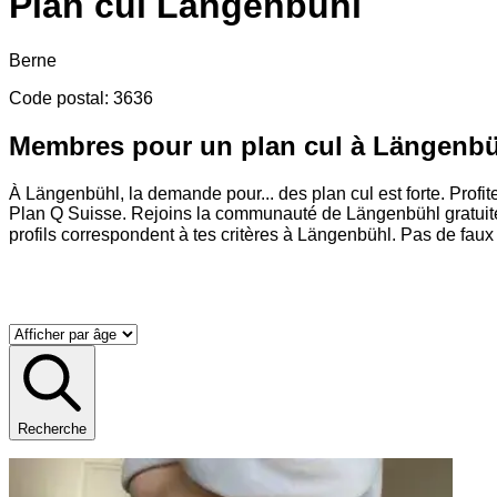
Plan cul
Längenbühl
Berne
Code postal
:
3636
Membres pour un plan cul à Längenb
À Längenbühl, la demande pour
...
des plan cul est forte. Pro
Plan Q Suisse. Rejoins la communauté de Längenbühl gratuit
profils correspondent à tes critères à Längenbühl. Pas de faux
Recherche