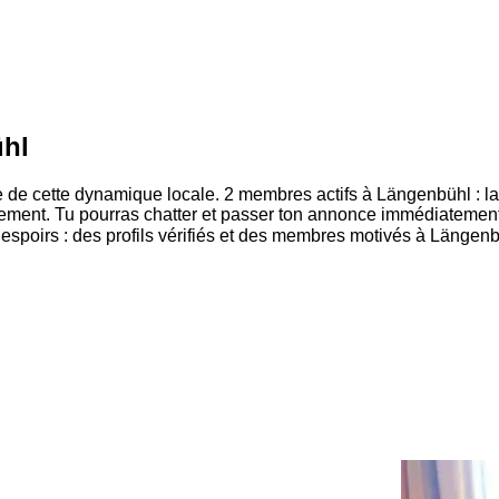
ühl
fite de cette dynamique locale. 2 membres actifs à Längenbühl : 
ement. Tu pourras chatter et passer ton annonce immédiatemen
 espoirs : des profils vérifiés et des membres motivés à Längenb