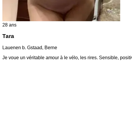
28
ans
Tara
Lauenen b. Gstaad
,
Berne
Je voue un véritable amour à le vélo, les rires. Sensible, posi