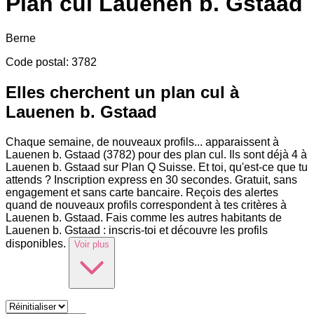
Plan cul
Lauenen b. Gstaad
Berne
Code postal
:
3782
Elles cherchent un plan cul à
Lauenen b. Gstaad
Chaque semaine, de nouveaux profils
...
apparaissent à
Lauenen b. Gstaad (3782) pour des plan cul. Ils sont déjà 4 à
Lauenen b. Gstaad sur Plan Q Suisse. Et toi, qu'est-ce que tu
attends ? Inscription express en 30 secondes. Gratuit, sans
engagement et sans carte bancaire. Reçois des alertes
quand de nouveaux profils correspondent à tes critères à
Lauenen b. Gstaad. Fais comme les autres habitants de
Lauenen b. Gstaad : inscris-toi et découvre les profils
disponibles.
Voir plus