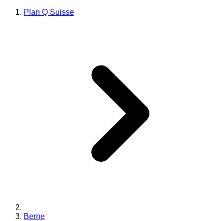
Plan Q Suisse
Berne