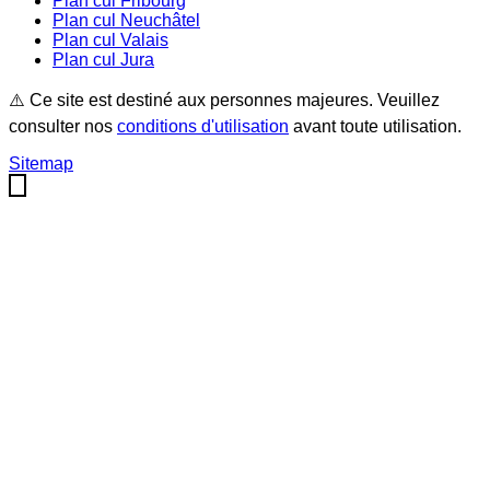
Plan cul
Fribourg
Plan cul
Neuchâtel
Plan cul
Valais
Plan cul
Jura
⚠️ Ce site est destiné aux personnes majeures. Veuillez
consulter nos
conditions d'utilisation
avant toute utilisation.
Sitemap