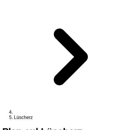
Lüscherz